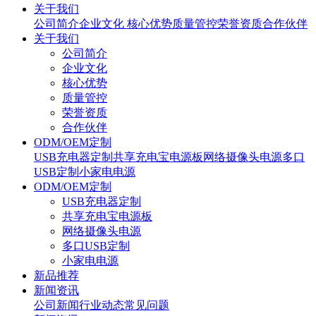
关于我们
公司简介
企业文化
核心优势
质量管控
荣誉资质
合作伙伴
关于我们
公司简介
企业文化
核心优势
质量管控
荣誉资质
合作伙伴
ODM/OEM定制
USB充电器定制
共享充电宝电源板
网络摄像头电源
多口
USB定制
小家电电源
ODM/OEM定制
USB充电器定制
共享充电宝电源板
网络摄像头电源
多口USB定制
小家电电源
新品推荐
新闻资讯
公司新闻
行业动态
常见问题