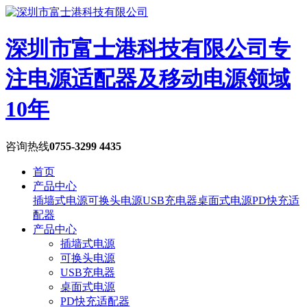
深圳市富士港科技有限公司
专
注电源适配器及移动电源领域
10年
咨询热线
0755-3299 4435
首页
产品中心
插墙式电源
可换头电源
USB充电器
桌面式电源
PD快充适
配器
产品中心
插墙式电源
可换头电源
USB充电器
桌面式电源
PD快充适配器